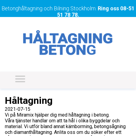
Betonghåltagning och Bilning Stockholm.
Ring oss
08-51
51 78 78
.
Håltagning
2021-07-15
Vi på Miramix hjälper dig med håltagning i betong.
Våra tjänster handlar om att ta hål i olika byggdelar och
material. Vi utför bland annat kärnborrning, betongsågning
och diamanthåltagning. Anlita oss om du söker efter ett