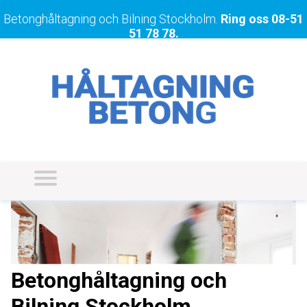
Betonghåltagning och Bilning Stockholm.
Ring oss
08-51
51 78 78
.
Betonghåltagning och
Bilning Stockholm